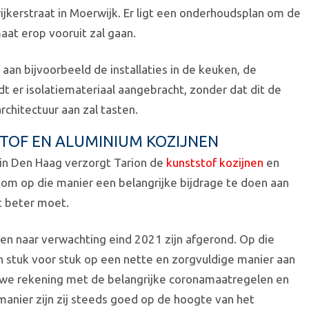
ijkerstraat in Moerwijk. Er ligt een onderhoudsplan om de
aat erop vooruit zal gaan.
aan bijvoorbeeld de installaties in de keuken, de
t er isolatiemateriaal aangebracht, zonder dat dit de
chitectuur aan zal tasten.
OF EN ALUMINIUM KOZIJNEN
in Den Haag verzorgt Tarion de
kunststof kozijnen
en
 om op die manier een belangrijke bijdrage te doen aan
t beter moet.
n naar verwachting eind 2021 zijn afgerond. Op die
n stuk voor stuk op een nette en zorgvuldige manier aan
we rekening met de belangrijke coronamaatregelen en
nier zijn zij steeds goed op de hoogte van het