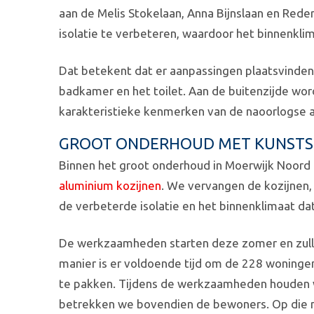
aan de Melis Stokelaan, Anna Bijnslaan en Reder
isolatie te verbeteren, waardoor het binnenklim
Dat betekent dat er aanpassingen plaatsvinden 
badkamer en het toilet. Aan de buitenzijde word
karakteristieke kenmerken van de naoorlogse ar
GROOT ONDERHOUD MET KUNSTST
Binnen het groot onderhoud in Moerwijk Noord 
aluminium kozijnen
. We vervangen de kozijnen,
de verbeterde isolatie en het binnenklimaat da
De werkzaamheden starten deze zomer en zulle
manier is er voldoende tijd om de 228 woninge
te pakken. Tijdens de werkzaamheden houden 
betrekken we bovendien de bewoners. Op die ma