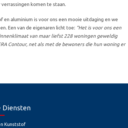
r verrassingen komen te staan.
f en aluminium is voor ons een mooie uitdaging en we
en. Een van de eigenaren licht toe:
“Het is voor ons een
binnenklimaat van maar liefst 228 woningen geweldig
A Contour, net als met de bewoners die hun woning er
 Diensten
en Kunststof